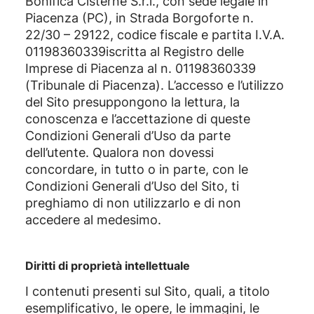
Bonifica Cisterne S.r.l., con sede legale in
Piacenza (PC), in Strada Borgoforte n.
22/30 – 29122, codice fiscale e partita I.V.A.
01198360339iscritta al Registro delle
Imprese di Piacenza al n. 01198360339
(Tribunale di Piacenza). L’accesso e l’utilizzo
del Sito presuppongono la lettura, la
conoscenza e l’accettazione di queste
Condizioni Generali d’Uso da parte
dell’utente. Qualora non dovessi
concordare, in tutto o in parte, con le
Condizioni Generali d’Uso del Sito, ti
preghiamo di non utilizzarlo e di non
accedere al medesimo.
Diritti di proprietà intellettuale
I contenuti presenti sul Sito, quali, a titolo
esemplificativo, le opere, le immagini, le