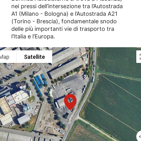
nei pressi dell’intersezione tra l’Autostrada
A1 (Milano - Bologna) e l’Autostrada A21
(Torino - Brescia), fondamentale snodo
delle più importanti vie di trasporto tra
l’Italia e l’Europa.
Map
Satellite