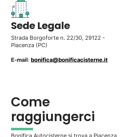
Sede Legale
Strada Borgoforte n. 22/30, 29122 -
Piacenza (PC)
E-mail
:
bonifica@bonificacisterne.it
Come
raggiungerci
Bonifica Autocisterne si trova a Piacenza,