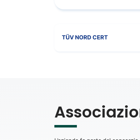
operativa.
TÜV NORD CERT
Associazio