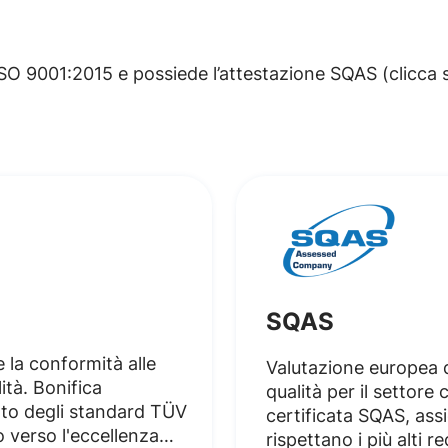
SO 9001:2015 e possiede l’attestazione SQAS (clicca su
SQAS
 la conformità alle
Valutazione europea di
ità. Bonifica
qualità per il settore
tto degli standard TÜV
certificata SQAS, ass
verso l'eccellenza
rispettano i più alti re