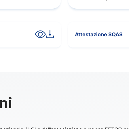
Attestazione SQAS
ni