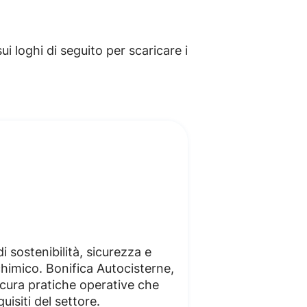
i loghi di seguito per scaricare i
 sostenibilità, sicurezza e
 chimico. Bonifica Autocisterne,
icura pratiche operative che
quisiti del settore.