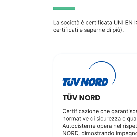
La società è certificata UNI EN I
certificati e saperne di più).
TÜV NORD
Certificazione che garantisce
normative di sicurezza e qual
Autocisterne opera nel rispe
NORD, dimostrando impegno 