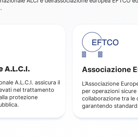
 nazionale ALCI e dell’associazione europea EFTCO ed 
.
A.L.C.I.
Associazione 
ale A.L.C.I. assicura il
L’Associazione Europe
levati nel trattamento
per operazioni sicure
alla protezione
collaborazione tra le 
ubblica.
garantendo standard 