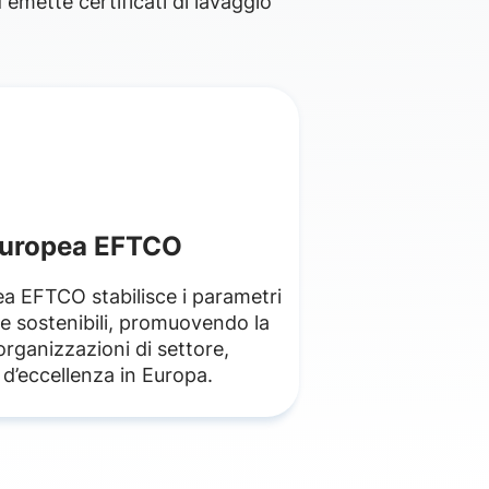
emette certificati di lavaggio
Europea EFTCO
a EFTCO stabilisce i parametri
 e sostenibili, promuovendo la
organizzazioni di settore,
d’eccellenza in Europa.