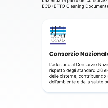
L’azienda fa parte del consorzio
ECD (EFTO Cleaning Document)
Consorzio Nazionale 
L’adesione al Consorzio Nazion
rispetto degli standard più e
delle cisterne, contribuendo 
dell’ambiente e della salute p